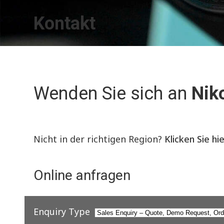
Kontakt
Wenden Sie sich an
Nik
Nicht in der richtigen Region?
Klicken Sie hi
Online anfragen
Enquiry Type