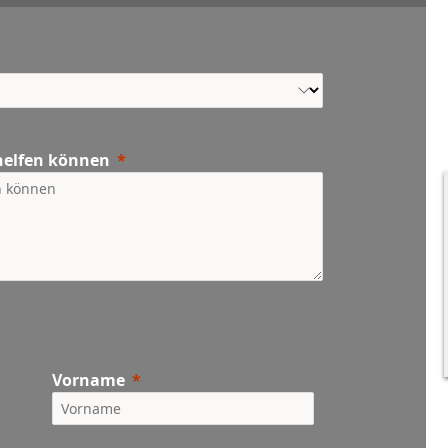
 helfen können
Vorname