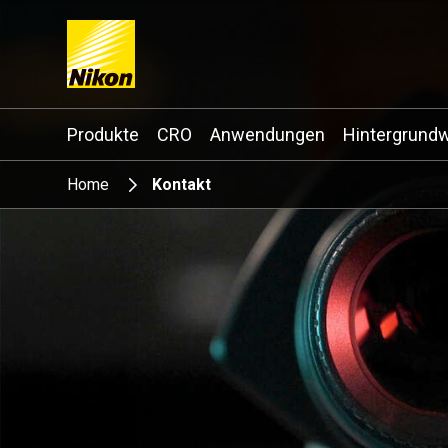
Search keyword(s)
Produkte
CRO
Anwendungen
Hintergrund
Home
Kontakt