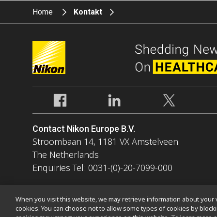
Home
Kontakt
Contact Nikon Europe B.V.
Stroombaan 14, 1181 VX Amstelveen
The Netherlands
Enquiries Tel: 0031-(0)-20-7099-000
When you visit this website, we may retrieve information about your v
cookies. You can choose not to allow some types of cookies by bloc