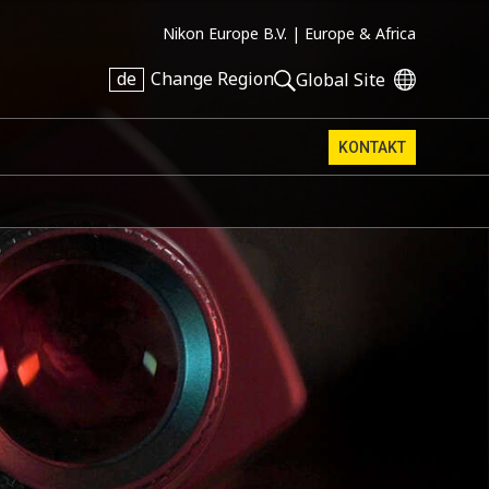
Nikon Europe B.V. |
Europe & Africa
de
Change Region
Global Site
KONTAKT