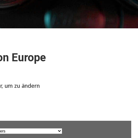
on Europe
er, um zu ändern