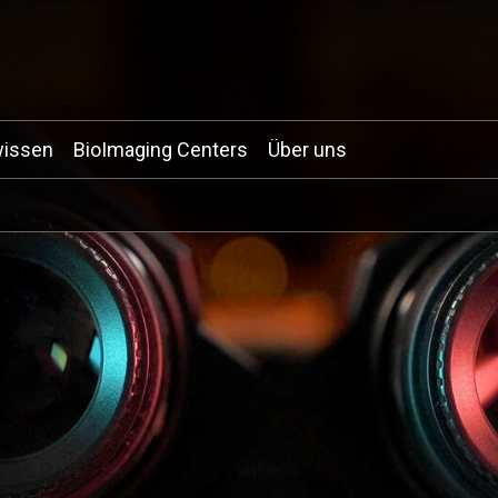
wissen
BioImaging Centers
Über uns