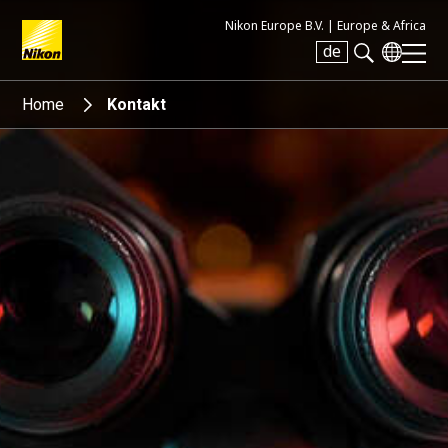
Nikon Europe B.V. |
Europe & Africa
de
Search keyword(s)
Home
Kontakt