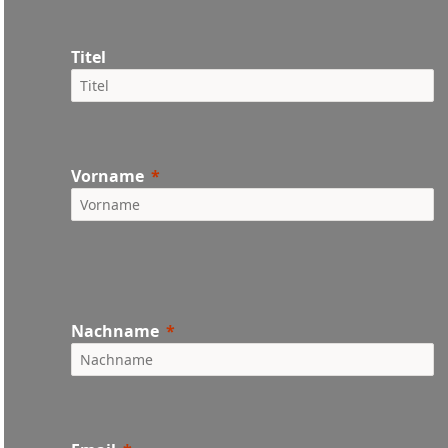
Titel
Vorname
Nachname