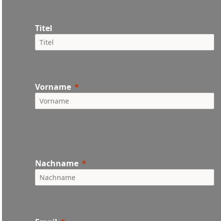
Titel
Vorname
Nachname