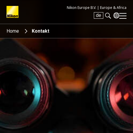
Nikon Europe B.V. |
Europe & Africa
de
Search keyword(s)
Home
Kontakt