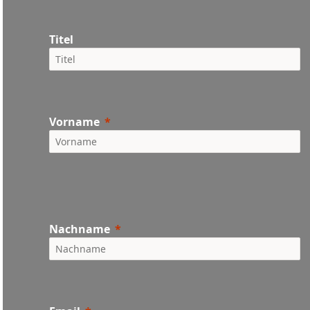
Titel
Vorname
Nachname