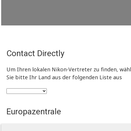
Contact Directly
Um Ihren lokalen Nikon-Vertreter zu finden, wäh
Sie bitte Ihr Land aus der folgenden Liste aus
Europazentrale