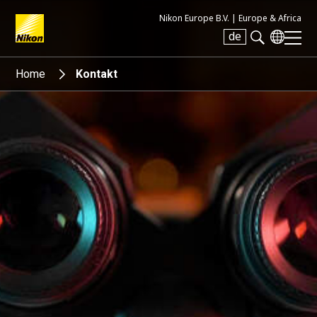
Nikon Europe B.V. |
Europe & Africa
de
Search keyword(s)
Home
Kontakt