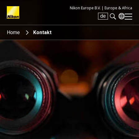
Nikon Europe B.V. |
Europe & Africa
de
Search keyword(s)
Home
Kontakt