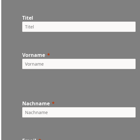
Titel
Vorname
Nachname