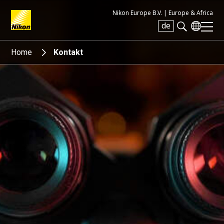
Nikon Europe B.V. |
Europe & Africa
de
Search keyword(s)
Home
Kontakt