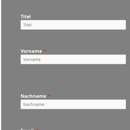
Titel
Vorname
Nachname