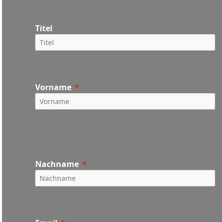
Titel
Vorname
Nachname