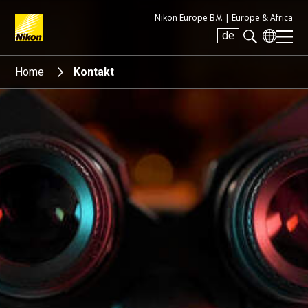
Nikon Europe B.V. |
Europe & Africa
de
Search keyword(s)
Home
Kontakt