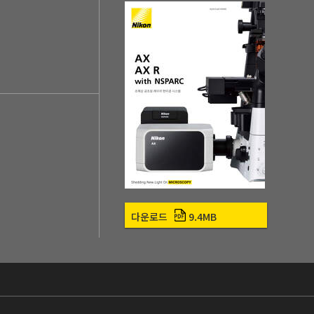
다운로드
9.4MB