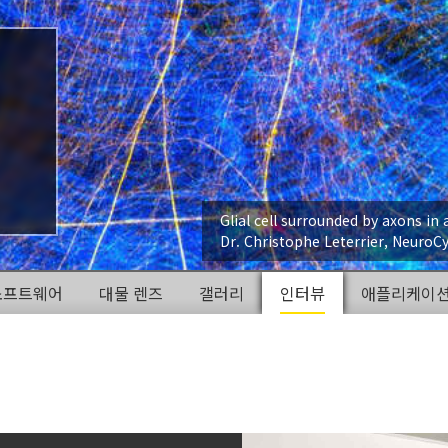
Glial cell surrounded by axons in 
Dr. Christophe Leterrier, NeuroCy
소프트웨어
대물 렌즈
갤러리
인터뷰
애플리케이션