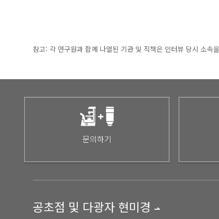
참고: 각 연구원과 함께 나열된 기관 및 직책은 인터뷰 당시 소속
문의하기
공초점 및 다광자 현미경