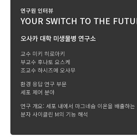
연구원 인터뷰
YOUR SWITCH TO THE FUTU
오사카 대학 미생물병 연구소
교수 미키 히로아키
부교수 후나토 요스케
조교수 하시즈메 오사무
환경 응답 연구 부문
세포 제어 분야
연구 개요: 세포 내에서 마그네슘 이온을 배출하는
분자 사이클린 M의 기능 해석