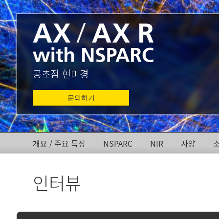
공초점 현미경
문의하기
개요 / 주요 특징
NSPARC
NIR
사양
인터뷰