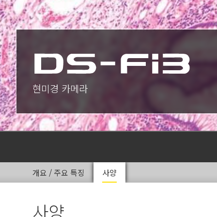
현미경 카메라
개요 / 주요 특징
사양
사양