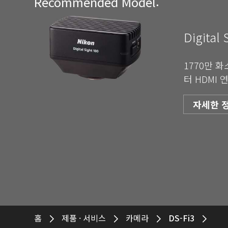
Recommended Model:
Digital 
1770만 화
터 HDMI 
자세한 
홈
제품 · 서비스
카메라
DS-Fi3