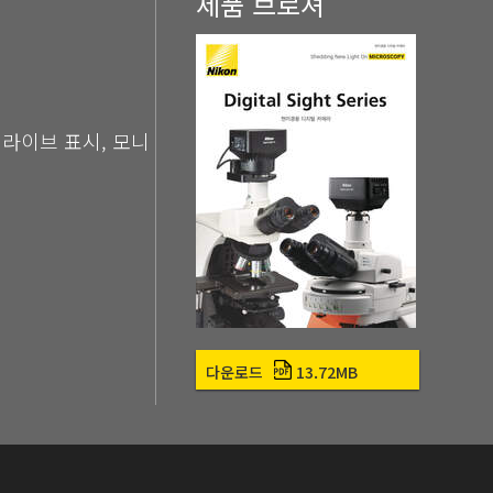
제품 브로셔
속 라이브 표시, 모니
다운로드
13.72MB