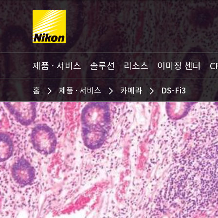
Search keyword(s)
제품 · 서비스
솔루션
리소스
이미징 센터
C
홈
제품 · 서비스
카메라
DS-Fi3