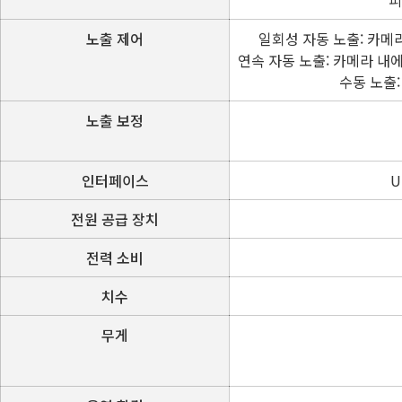
피
노출 제어
일회성 자동 노출: 카메
연속 자동 노출: 카메라 내
수동 노출
노출 보정
인터페이스
U
전원 공급 장치
전력 소비
치수
무게