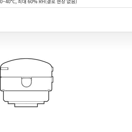
0~40°C, 최대 60% RH(결로 현상 없음)