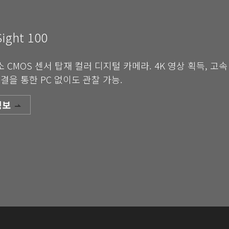
Sight 100
소 CMOS 센서 탑재 컬러 디지털 카메라. 4K 영상 획득, 고
연결을 통한 PC 없이도 관찰 가능.
정보