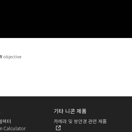
W
objective
크
기타 니콘 제품
셀렉터
카메라 및 쌍안경 관련 제품
n Calculator