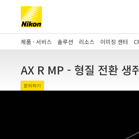
Search keyword(s)
제품 · 서비스
솔루션
리소스
이미징 센터
C
AX R MP - 형질 전환 
문의하기