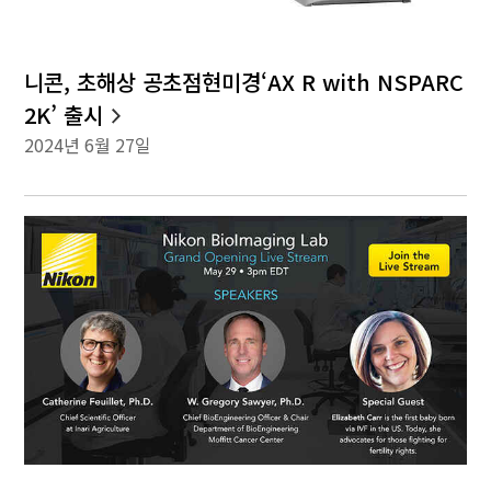
니콘, 초해상 공초점현미경‘AX R with NSPARC
2K’ 출시
2024년 6월 27일