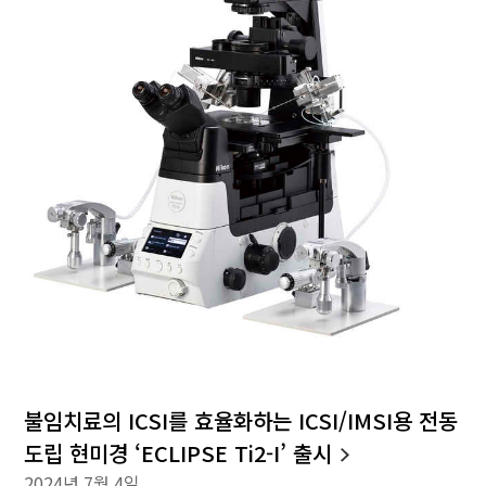
불임치료의 ICSI를 효율화하는 ICSI/IMSI용 전동
도립 현미경 ‘ECLIPSE Ti2-I’ 출시
2024년 7월 4일