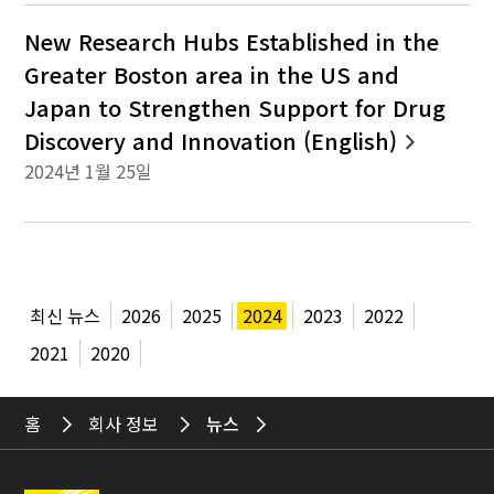
New Research Hubs Established in the
Greater Boston area in the US and
Japan to Strengthen Support for Drug
Discovery and Innovation (English)
2024년 1월 25일
최신 뉴스
2026
2025
2024
2023
2022
2021
2020
홈
회사 정보
뉴스