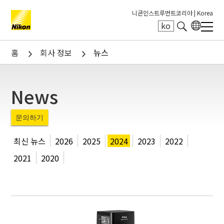
니콘인스트루먼트코리아 |
Korea
ko
Search keyword(s)
홈
회사 정보
뉴스
News
문의하기
최신 뉴스
2026
2025
2024
2023
2022
2021
2020