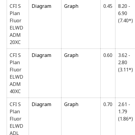
CFI S
Diagram
Graph
0.45
8.20 -
Plan
6.90
Fluor
(7.40*)
ELWD
ADM
20XC
CFI S
Diagram
Graph
0.60
3.62 -
Plan
2.80
Fluor
(3.11*)
ELWD
ADM
40XC
CFI S
Diagram
Graph
0.70
2.61 -
Plan
1.79
Fluor
(1.86*)
ELWD
ADL