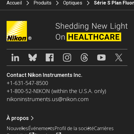
Accueil
Produits
Optiques
Série S Plan Flu
®
Contact Nikon Instruments Inc.
+1-631-547-8500
+1-800-52-NIKON (within the U.S.A. only)
nikoninstruments.us@nikon.com
À propos
Nouvelles
Événements
Profil de la société
Carrières