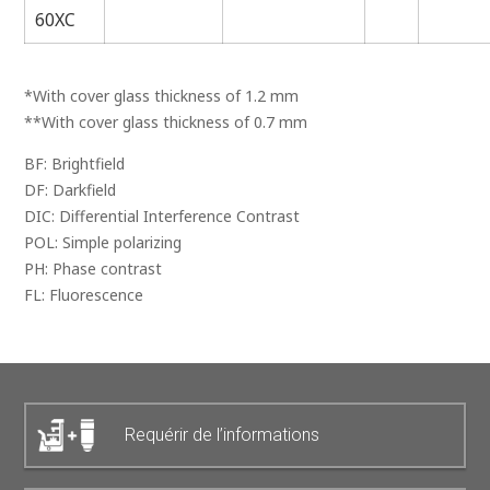
60XC
*With cover glass thickness of 1.2 mm
**With cover glass thickness of 0.7 mm
BF: Brightfield
DF: Darkfield
DIC: Differential Interference Contrast
POL: Simple polarizing
PH: Phase contrast
FL: Fluorescence
Requérir de l’informations