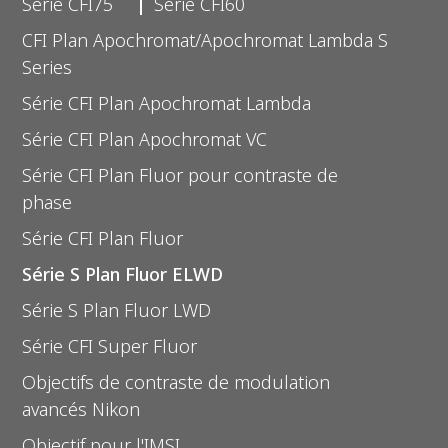
Série CFI75
Série CFI60
CFI Plan Apochromat/Apochromat Lambda S
Series
Série CFI Plan Apochromat Lambda
Série CFI Plan Apochromat VC
Série CFI Plan Fluor pour contraste de
phase
Série CFI Plan Fluor
Série S Plan Fluor ELWD
Série S Plan Fluor LWD
Série CFI Super Fluor
Objectifs de contraste de modulation
avancés Nikon
Objectif pour l'IMSI