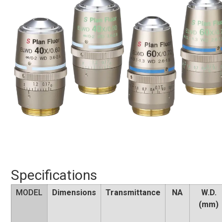
Specifications
MODEL
Dimensions
Transmittance
NA
W.D.
(mm)