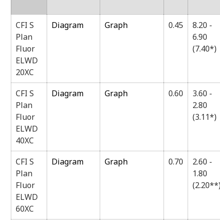
CFI S
Diagram
Graph
0.45
8.20 -
Plan
6.90
Fluor
(7.40*)
ELWD
20XC
CFI S
Diagram
Graph
0.60
3.60 -
Plan
2.80
Fluor
(3.11*)
ELWD
40XC
CFI S
Diagram
Graph
0.70
2.60 -
Plan
1.80
Fluor
(2.20**
ELWD
60XC