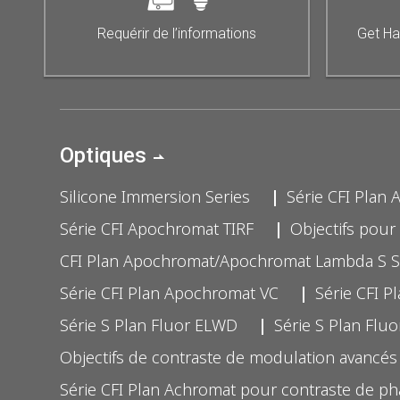
Requérir de l’informations
Get Ha
Optiques
Silicone Immersion Series
Série CFI Plan
Série CFI Apochromat TIRF
Objectifs pour 
CFI Plan Apochromat/Apochromat Lambda S S
Série CFI Plan Apochromat VC
Série CFI P
Série S Plan Fluor ELWD
Série S Plan Flu
Objectifs de contraste de modulation avancés
Série CFI Plan Achromat pour contraste de p