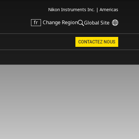
Nikon Instruments Inc. |
Americas
fr
Change Region
Global Site
CONTACTEZ NOUS