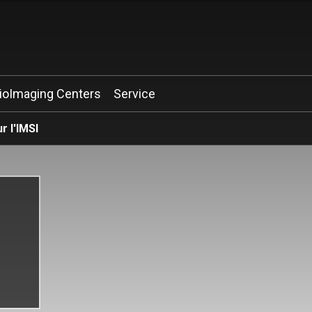
ioImaging Centers
Service
r l'IMSI