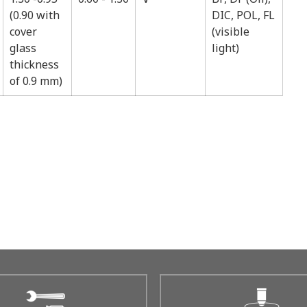
(0.90 with
DIC, POL, FL
cover
(visible
glass
light)
thickness
of 0.9 mm)