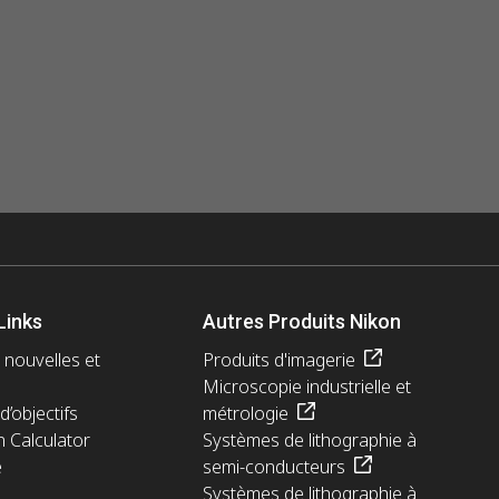
Links
Autres Produits Nikon
 nouvelles et
Produits d'imagerie
Microscopie industrielle et
d’objectifs
métrologie
n Calculator
Systèmes de lithographie à
e
semi-conducteurs
Systèmes de lithographie à