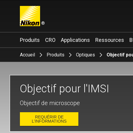
®
Search keyword(s)
Produits
CRO
Applications
Ressources
B
Accueil
Produits
Optiques
Objectif pou
Objectif pour l'IMSI
Objectif de microscope
REQUÉRIR DE
L’INFORMATIONS