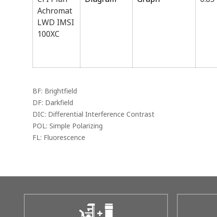
Achromat
LWD IMSI
100XC
BF: Brightfield
DF: Darkfield
DIC: Differential Interference Contrast
POL: Simple Polarizing
FL: Fluorescence