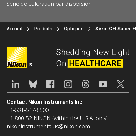
Série de coloration par dispersion
Accueil
Produits
Optiques
Série CFI Super F
®
Contact Nikon Instruments Inc.
+1-631-547-8500
+1-800-52-NIKON (within the U.S.A. only)
nikoninstruments.us@nikon.com