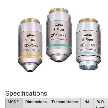
Spécifications
MODEL
Dimensions
Transmittance
NA
W.D.
(mm)