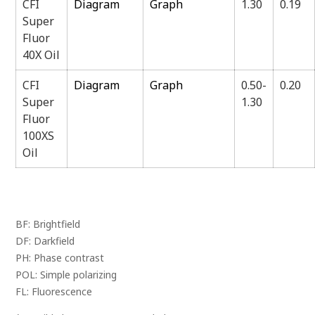
CFI
Diagram
Graph
1.30
0.19
Super
Fluor
40X Oil
CFI
Diagram
Graph
0.50-
0.20
Super
1.30
Fluor
100XS
Oil
BF: Brightfield
DF: Darkfield
PH: Phase contrast
POL: Simple polarizing
FL: Fluorescence