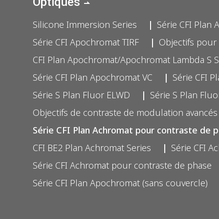
Optiques
Silicone Immersion Series
Série CFI Plan
Série CFI Apochromat TIRF
Objectifs pour 
CFI Plan Apochromat/Apochromat Lambda S S
Série CFI Plan Apochromat VC
Série CFI P
Série S Plan Fluor ELWD
Série S Plan Flu
Objectifs de contraste de modulation avancés
Série CFI Plan Achromat pour contraste de 
CFI BE2 Plan Achromat Series
Série CFI A
Série CFI Achromat pour contraste de phase
Série CFI Plan Apochromat (sans couvercle)