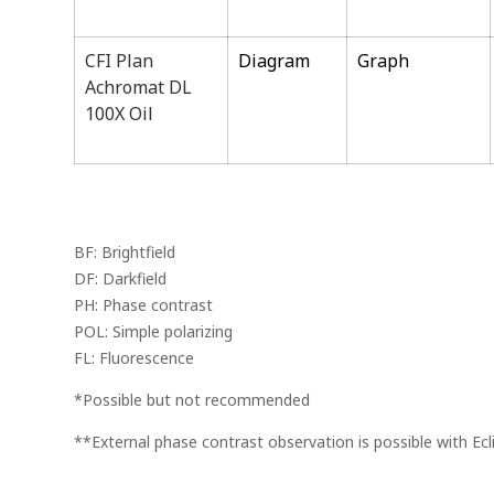
CFI Plan
Diagram
Graph
Achromat DL
100X Oil
BF: Brightfield
DF: Darkfield
PH: Phase contrast
POL: Simple polarizing
FL: Fluorescence
*Possible but not recommended
**External phase contrast observation is possible with Ecl