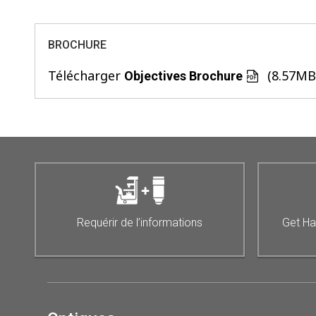
BROCHURE
Télécharger
(8.57MB
Objectives Brochure
Requérir de l’informations
Get Ha