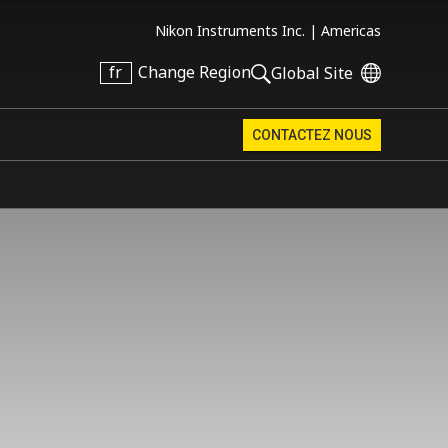
Nikon Instruments Inc. |
Americas
fr
Change Region
Global Site
CONTACTEZ NOUS