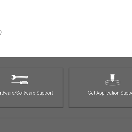
)
rdware/Software Support
Get Application Supp