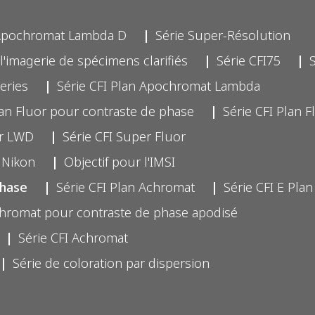
 Apochromat Lambda D
Série Super-Résolution
l'imagerie de spécimens clarifiés
Série CFI75
eries
Série CFI Plan Apochromat Lambda
lan Fluor pour contraste de phase
Série CFI Plan F
or LWD
Série CFI Super Fluor
 Nikon
Objectif pour l'IMSI
phase
Série CFI Plan Achromat
Série CFI E Pla
chromat pour contraste de phase apodisé
Série CFI Achromat
Série de coloration par dispersion