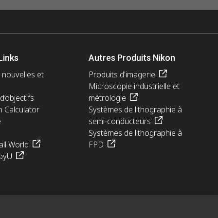
Links
Autres Produits Nikon
 nouvelles et
Produits d'imagerie
Microscopie industrielle et
d’objectifs
métrologie
n Calculator
Systèmes de lithographie à
e
semi-conducteurs
Systèmes de lithographie à
ll World
FPD
pyU