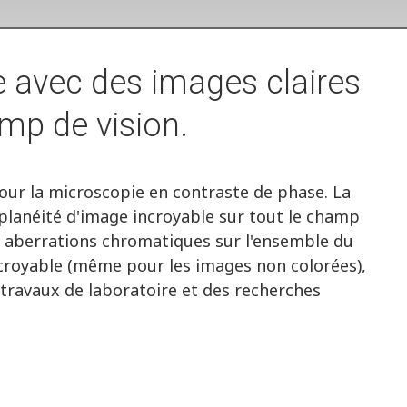
 avec des images claires
amp de vision.
ur la microscopie en contraste de phase. La
planéité d'image incroyable sur tout le champ
s aberrations chromatiques sur l'ensemble du
ncroyable (même pour les images non colorées),
 travaux de laboratoire et des recherches