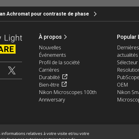
lan Achromat pour contraste de phase
À propos
Popular 
Nouvelles
Dernières
Événements
actualités
Profil de la société
Sélecteur 
Carrières
Resolutio
Durabilité
PubScop
Bien-être
OEM
Nikon Microscopes 100th
Nikon Sma
Anniversary
Microsco
informations relatives à votre visite et/ou votre