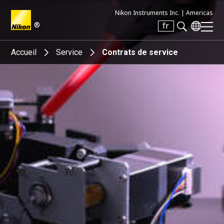
Nikon Instruments Inc. |
Americas
®
fr
Search keyword(s)
Accueil
Service
Contrats de service