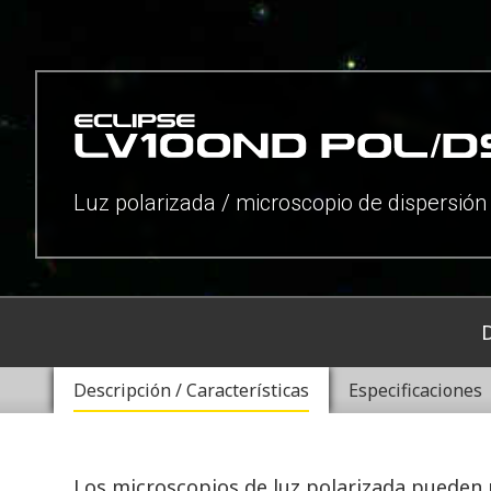
Luz polarizada / microscopio de dispersión
Descripción / Características
Especificaciones
Los microscopios de luz polarizada pueden 