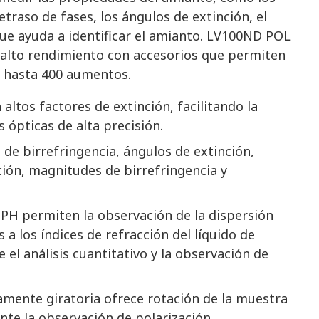
retraso de fases, los ángulos de extinción, el
que ayuda a identificar el amianto. LV100ND POL
e alto rendimiento con accesorios que permiten
e hasta 400 aumentos.
ltos factores de extinción, facilitando la
 ópticas de alta precisión.
 de birrefringencia, ángulos de extinción,
ción, magnitudes de birrefringencia y
PH permiten la observación de la dispersión
a los índices de refracción del líquido de
el análisis cuantitativo y la observación de
amente giratoria ofrece rotación de la muestra
ante la observación de polarización.