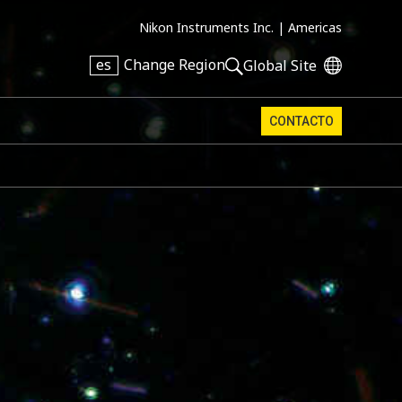
Nikon Instruments Inc. |
Americas
es
Change Region
Global Site
CONTACTO