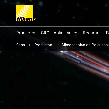
®
Search keyword(s)
Productos
CRO
Aplicaciones
Recursos
B
Casa
Productos
Microscopios de Polarizac