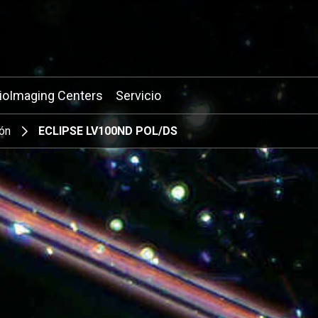
ioImaging Centers
Servicio
ión
ECLIPSE LV100ND POL/DS