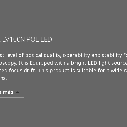
 LV100N POL LED
t level of optical quality, operability and stability 
oscopy. It is Equipped with a bright LED light sour
ed focus drift. This product is suitable for a wide 
ns.
e más