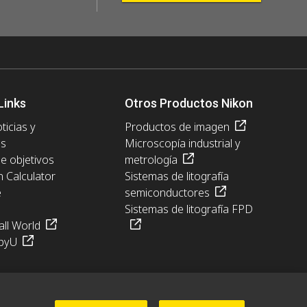
Links
Otros Productos Nikon
ticias y
Productos de imagen
es
Microscopía industrial y
de objetivos
metrología
n Calculator
Sistemas de litografía
e
semiconductores
Sistemas de litografía FPD
ll World
pyU