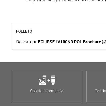
FOLLETO
Descargar
ECLIPSE LV100ND POL Brochure
Solicite Información
Get Ha