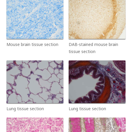
Mouse brain tissue section
DAB-stained mouse brain
tissue section
Lung tissue section
Lung tissue section