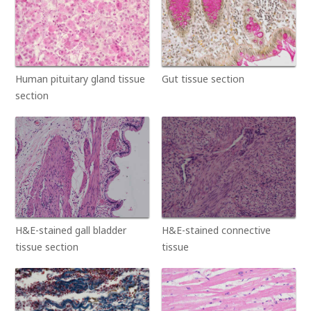
Human pituitary gland tissue
Gut tissue section
section
H&E-stained gall bladder
H&E-stained connective
tissue section
tissue