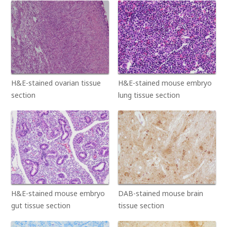
H&E-stained ovarian tissue
H&E-stained mouse embryo
section
lung tissue section
H&E-stained mouse embryo
DAB-stained mouse brain
gut tissue section
tissue section