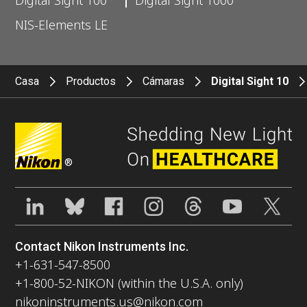
Digital Sight 100
Digital Sight 1000
NIS-Elements LE
Casa
Productos
Cámaras
Digital Sight 10
®
Contact Nikon Instruments Inc.
+1-631-547-8500
+1-800-52-NIKON (within the U.S.A. only)
nikoninstruments.us@nikon.com