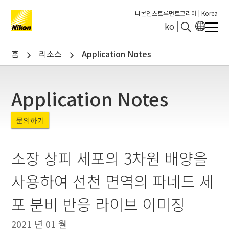
니콘인스트루먼트코리아 |
Korea
ko
Search keyword(s)
홈
리소스
Application Notes
Application Notes
문의하기
소장 상피 세포의 3차원 배양을
사용하여 선천 면역의 파네드 세
포 분비 반응 라이브 이미징
2021 년 01 월