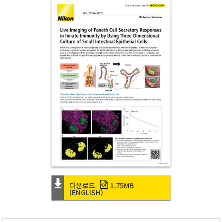
다운로드
1.75MB
(ENGLISH)