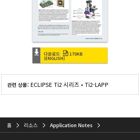
다운로드
170KB
(ENGLISH)
ECLIPSE Ti2 시리즈
Ti2-LAPP
관련 상품:
홈
리소스
Application Notes