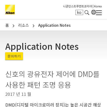
니콘인스트루먼트코리아 |
Korea
ko
Search keyword(s)
홈
리소스
Application Notes
Application Notes
문의하기
신호의 광유전자 제어에 DMD를
사용한 패턴 조명 응용
2017 년 11 월
DMD(디지털 마이크로미러 장치)는 높은 시공간 해상