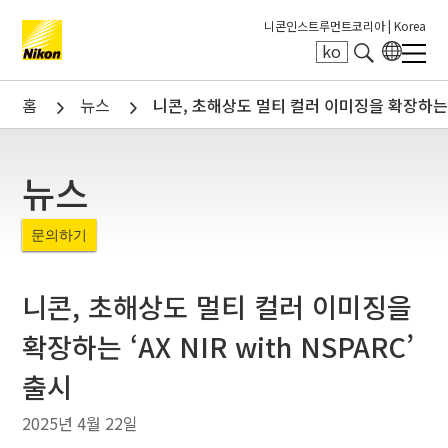
니콘인스트루먼트코리아 |
Korea
ko
Search keyword(s)
홈
뉴스
니콘, 초해상도 멀티 컬러 이미징을 확장하는 ‘AX
뉴스
문의하기
니콘, 초해상도 멀티 컬러 이미징을
확장하는 ‘AX NIR with NSPARC’
출시
2025년 4월 22일