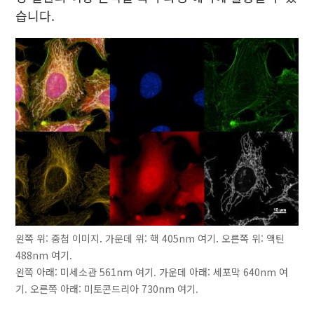
습니다.
왼쪽 위: 중첩 이미지. 가운데 위: 핵 405nm 여기. 오른쪽 위: 액틴
488nm 여기.
왼쪽 아래: 미세소관 561nm 여기. 가운데 아래: 세포막 640nm 여
기. 오른쪽 아래: 미토콘드리아 730nm 여기.