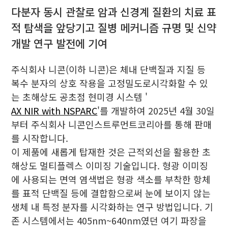
다분자 동시 관찰로 암과 신경계 질환의 치료 표
적 탐색을 앞당기고 질병 메커니즘 규명 및 신약
개발 연구 발전에 기여
주식회사 니콘(이하 니콘)은 체내 단백질과 지질 등
복수 분자의 상호 작용을 고정밀도로시각화할 수 있
는 초해상도 공초점 현미경 시스템 '
AX NIR with NSPARC
'를 개발하여 2025년 4월 30일
부터 주식회사 니콘인스트루먼트코리아를 통해 판매
를 시작합니다.
이 제품에 새롭게 탑재한 것은 근적외선을 활용한 초
해상도 멀티플렉스 이미징 기술입니다. 형광 이미징
에 사용되는 면역 염색법은 형광 색소를 부착한 항체
를 표적 단백질 등에 결합함으로써 눈에 보이지 않는
생체 내 특정 분자를 시각화하는 연구 방법입니다. 기
존 시스템에서는 405nm~640nm였던 여기 파장을