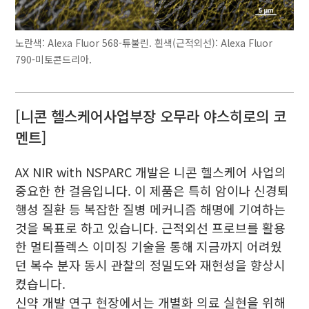
노란색: Alexa Fluor 568-튜불린. 흰색(근적외선): Alexa Fluor
790-미토콘드리아.
[니콘 헬스케어사업부장 오무라 야스히로의 코
멘트]
AX NIR with NSPARC 개발은 니콘 헬스케어 사업의
중요한 한 걸음입니다. 이 제품은 특히 암이나 신경퇴
행성 질환 등 복잡한 질병 메커니즘 해명에 기여하는
것을 목표로 하고 있습니다. 근적외선 프로브를 활용
한 멀티플렉스 이미징 기술을 통해 지금까지 어려웠
던 복수 분자 동시 관찰의 정밀도와 재현성을 향상시
켰습니다.
신약 개발 연구 현장에서는 개별화 의료 실현을 위해