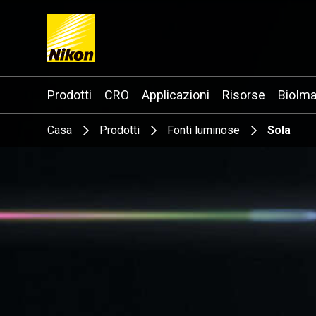
Search keyword(s)
Prodotti
CRO
Applicazioni
Risorse
BioIma
Casa
Prodotti
Fonti luminose
Sola