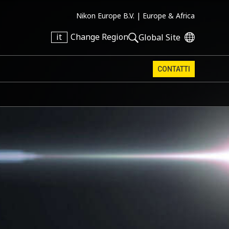
Nikon Europe B.V. |
Europe & Africa
it
Change Region
Global Site
CONTATTI