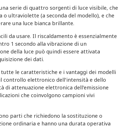
a serie di quattro sorgenti di luce visibile, che
o ultraviolette (a seconda del modello), e che
are una luce bianca brillante.
ili da usare. Il riscaldamento è essenzialmente
ntro 1 secondo alla vibrazione di un
ione della luce può quindi essere attivata
isizione dei dati.
tutte le caratteristiche e i vantaggi dei modelli
 controllo elettronico dell'intensità e dello
ità di attenuazione elettronica dell'emissione
licazioni che coinvolgono campioni vivi
no parti che richiedono la sostituzione o
zione ordinaria e hanno una durata operativa