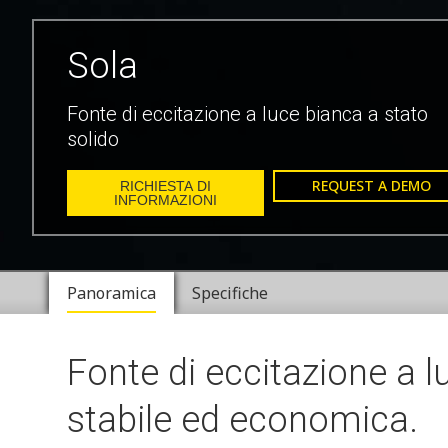
Sola
Fonte di eccitazione a luce bianca a stato
solido
REQUEST A DEMO
RICHIESTA DI
INFORMAZIONI
Panoramica
Specifiche
Fonte di eccitazione a l
stabile ed economica.