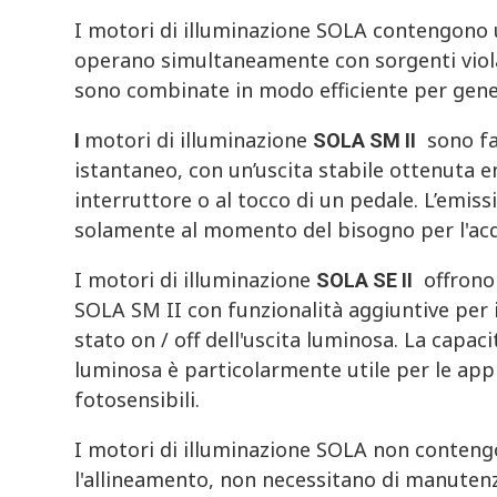
I motori di illuminazione SOLA contengono un
operano simultaneamente con sorgenti viola 
sono combinate in modo efficiente per gener
motori di illuminazione
sono fac
I
SOLA SM II
istantaneo, con un’uscita stabile ottenuta e
interruttore o al tocco di un pedale. L’emiss
solamente al momento del bisogno per l'acqu
I motori di illuminazione
offrono 
SOLA SE II
SOLA SM II con funzionalità aggiuntive per il
stato on / off dell'uscita luminosa. La capac
luminosa è particolarmente utile per le app
fotosensibili.
I motori di illuminazione SOLA non contengo
l'allineamento, non necessitano di manuten