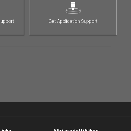
Support
Get Application Support
Links
Altri prodotti Nikon