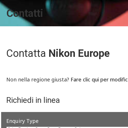
Contatti
Contatta
Nikon Europe
Non nella regione giusta?
Fare clic qui per modifi
Richiedi in linea
Enquiry Type