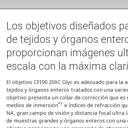
Los objetivos diseñados p
de tejidos y órganos enter
proporcionan imágenes ult
escala con la máxima clari
El objetivo CFI90 20XC Glyc es adecuado para la
tejidos y órganos enteros tratados con una varie
objetivo presenta un collar de corrección que e
*1
medios de inmersión
e índices de refracción qu
NA, gran campo de visión y distancia focal ultra 
de muestras grandes y órganos enteros con una c