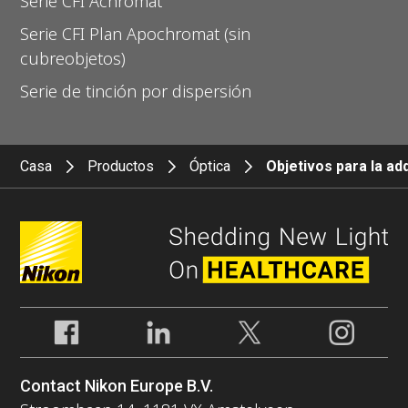
Serie CFI Achromat
Serie CFI Plan Apochromat (sin
cubreobjetos)
Serie de tinción por dispersión
Casa
Productos
Óptica
Objetivos para la a
Contact Nikon Europe B.V.