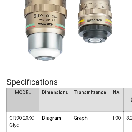
Specifications
MODEL
Dimensions
Transmittance
NA
CFI90 20XC
Diagram
Graph
1.00
8.
Glyc