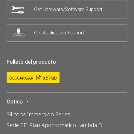
Get Hardware/Software Support
Get Application Support
Folleto del producto
DESCARGAR
8.57MB
Óptica
Silicone Immersion Series
Serie CFI Plan Apocromático Lambda D