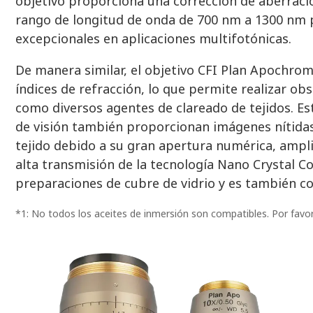
objetivo proporciona una corrección de aberraci
rango de longitud de onda de 700 nm a 1300 nm
excepcionales en aplicaciones multifotónicas.
De manera similar, el objetivo CFI Plan Apochro
índices de refracción, lo que permite realizar obs
como diversos agentes de clareado de tejidos. Es
de visión también proporcionan imágenes nítidas y
tejido debido a su gran apertura numérica, ampl
alta transmisión de la tecnología Nano Crystal C
preparaciones de cubre de vidrio y es también c
*1: No todos los aceites de inmersión son compatibles. Por favor,