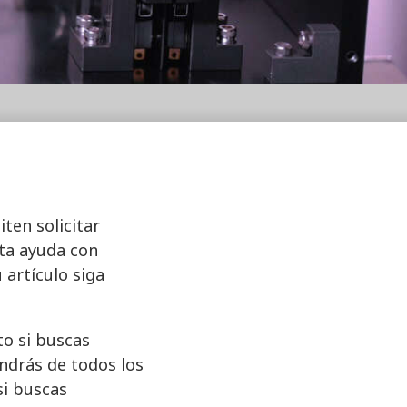
ten solicitar
ita ayuda con
artículo siga
to si buscas
ndrás de todos los
si buscas