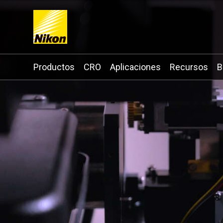
Search keyword(s)
Productos
CRO
Aplicaciones
Recursos
B