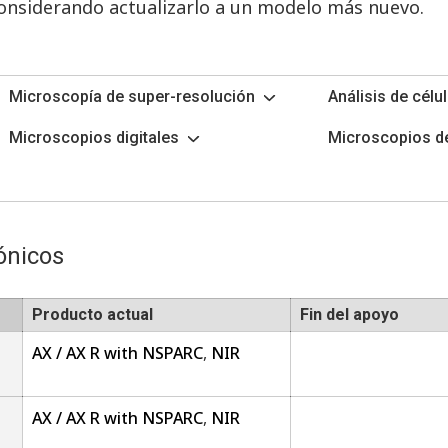
onsiderando actualizarlo a un modelo más nuevo.
Microscopía de super-resolución
Análisis de célu
Microscopios digitales
Microscopios de
ónicos
Producto actual
Fin del apoyo
AX / AX R with NSPARC
,
NIR
AX / AX R with NSPARC
,
NIR