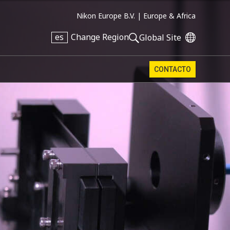
Nikon Europe B.V. |
Europe & Africa
es
Change Region
Global Site
CONTACTO