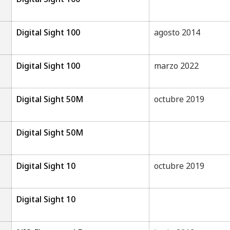
Digital Sight 100
agosto 2014
Digital Sight 100
marzo 2022
Digital Sight 50M
octubre 2019
Digital Sight 50M
Digital Sight 10
octubre 2019
Digital Sight 10