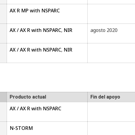
AX R MP with NSPARC
AX / AX R with NSPARC
,
NIR
agosto 2020
AX / AX R with NSPARC
,
NIR
Producto actual
Fin del apoyo
AX / AX R with NSPARC
N-STORM