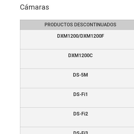
Cámaras
PRODUCTOS DESCONTINUADOS
DXM1200/DXM1200F
DXM1200C
DS-5M
DS-Fi1
DS-Fi2
DS-Fi3