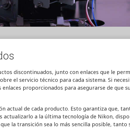
dos
uctos discontinuados, junto con enlaces que le permi
obre el servicio técnico para cada sistema. Si neces
s enlaces proporcionados para asegurarse de que su 
ón actual de cada producto. Esto garantiza que, tan
actualizarlo a la última tecnología de Nikon, dispo
que la transición sea lo más sencilla posible, tanto 