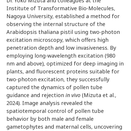
Dr. Yoko Mizuta and colleagues at the
Institute of Transformative Bio-Molecules,
Nagoya University, established a method for
observing the internal structure of the
Arabidopsis thaliana pistil using two-photon
excitation microscopy, which offers high
penetration depth and low invasiveness. By
employing long-wavelength excitation (980
nm and above), optimized for deep imaging in
plants, and fluorescent proteins suitable for
two-photon excitation, they successfully
captured the dynamics of pollen tube
guidance and rejection
in vivo
(Mizuta et al.,
2024). Image analysis revealed the
spatiotemporal control of pollen tube
behavior by both male and female
gametophytes and maternal cells, uncovering