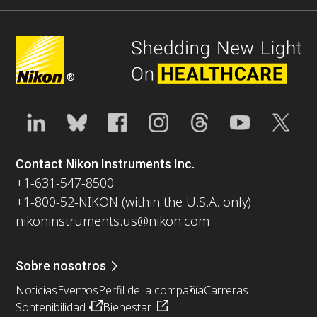
®
Contact Nikon Instruments Inc.
+1-631-547-8500
+1-800-52-NIKON (within the U.S.A. only)
nikoninstruments.us@nikon.com
Sobre nosotros
Noticias
Eventos
Perfil de la compañía
Carreras
Sontenibilidad
Bienestar