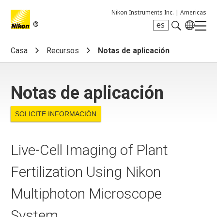
Nikon Instruments Inc. |
Americas
®
es
Search keyword(s)
Casa
Recursos
Notas de aplicación
Notas de aplicación
SOLICITE INFORMACIÓN
Live-Cell Imaging of Plant
Fertilization Using Nikon
Multiphoton Microscope
System