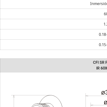
Inmersió
6
1.
0.18
0.15
CFI SR 
IR 60