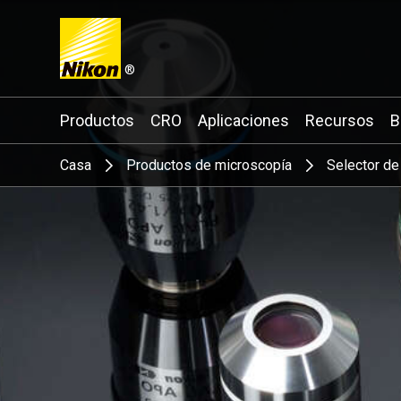
®
Search keyword(s)
Productos
CRO
Aplicaciones
Recursos
B
Casa
Productos de microscopía
Selector de