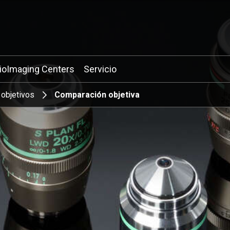
ioImaging Centers
Servicio
 objetivos
Comparación objetiva