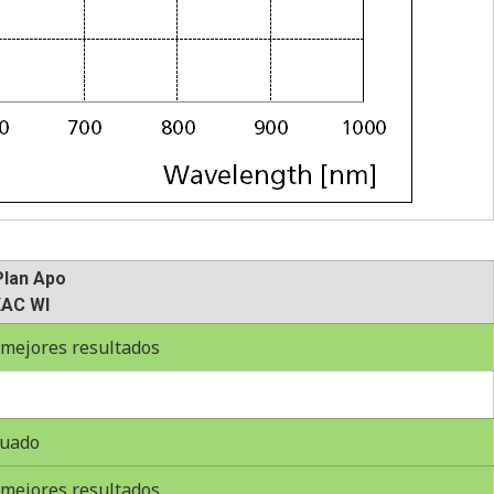
Plan Apo
XAC WI
mejores resultados
uado
mejores resultados