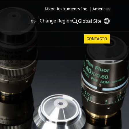
Nikon Instruments Inc. |
Americas
es
Change Region
Global Site
CONTACTO