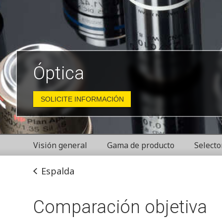
Óptica
SOLICITE INFORMACIÓN
Visión general
Gama de producto
Selecto
Espalda
Comparación objetiva