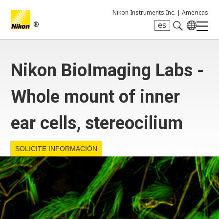
Nikon Instruments Inc. |
Americas
®
es
Search keyword(s)
Nikon BioImaging Labs -
Whole mount of inner
ear cells, stereocilium
SOLICITE INFORMACIÓN