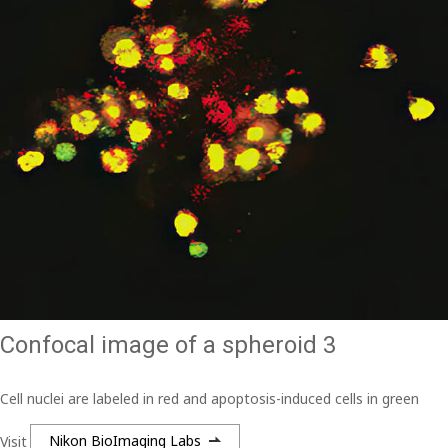
Confocal image of a spheroid 3
Cell nuclei are labeled in red and apoptosis-induced cells in green
Visit
Nikon BioImaging Labs