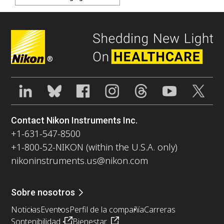
®
Contact Nikon Instruments Inc.
+1-631-547-8500
+1-800-52-NIKON (within the U.S.A. only)
nikoninstruments.us@nikon.com
Sobre nosotros
Noticias
Eventos
Perfil de la compañía
Carreras
Sontenibilidad
Bienestar