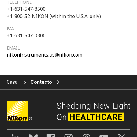
TELEPHONE
+1-631-547-8500
+1-800-52-NIKON (within the U.S.A. only)
FAX
+1-631-547-0306
EMAIL
nikoninstruments.us@nikon.com
Casa
Contacto
®