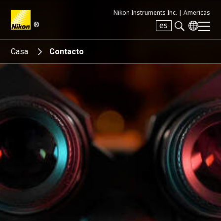
Nikon Instruments Inc. |
Americas
®
es
Search keyword(s)
Casa
Contacto