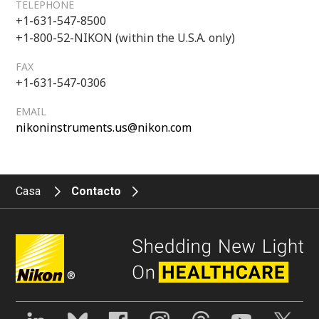
TELEPHONE
+1-631-547-8500
+1-800-52-NIKON (within the U.S.A. only)
FAX
+1-631-547-0306
EMAIL
nikoninstruments.us@nikon.com
Casa
Contacto
®