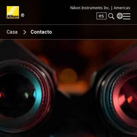
Nikon Instruments Inc. |
Americas
®
es
Search keyword(s)
Casa
Contacto