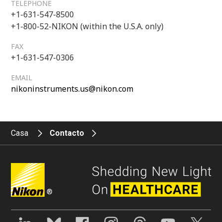
TELEPHONE
+1-631-547-8500
+1-800-52-NIKON (within the U.S.A. only)
FAX
+1-631-547-0306
EMAIL
nikoninstruments.us@nikon.com
Casa
Contacto
®