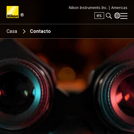
Nikon Instruments Inc. |
Americas
®
es
Search keyword(s)
Casa
Contacto