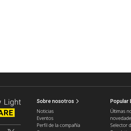
Sobre nosotros
Popular 
Noticias
Últimas no
Eventos
novedad
Perfil de la compañía
Selector 