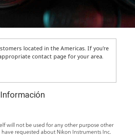
stomers located in the Americas. If you’re
e appropriate contact page for your area.
e Información