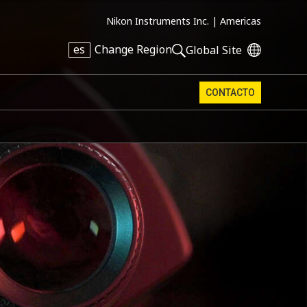
Nikon Instruments Inc. |
Americas
es
Change Region
Global Site
CONTACTO