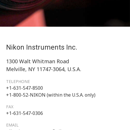
Nikon Instruments Inc.
1300 Walt Whitman Road
Melville, NY 11747-3064, U.S.A.
TELEPHONE
+1-631-547-8500
+1-800-52-NIKON (within the U.S.A. only)
FAX
+1-631-547-0306
EMAIL