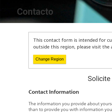
Contacto
This contact form is intended for cu
outside this region, please visit th
Change Region
Solicit