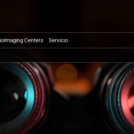
ioImaging Centers
Servicio