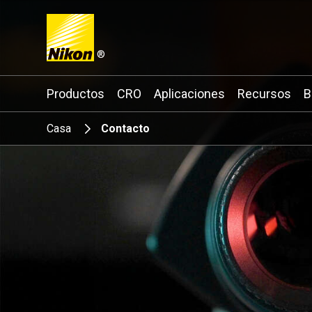
®
Search keyword(s)
Productos
CRO
Aplicaciones
Recursos
B
Casa
Contacto