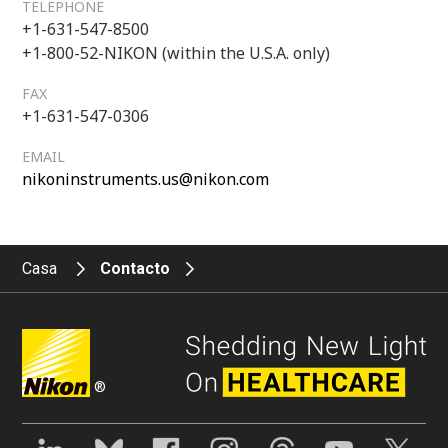
TELEPHONE
+1-631-547-8500
+1-800-52-NIKON (within the U.S.A. only)
FAX
+1-631-547-0306
EMAIL
nikoninstruments.us@nikon.com
Casa
Contacto
®