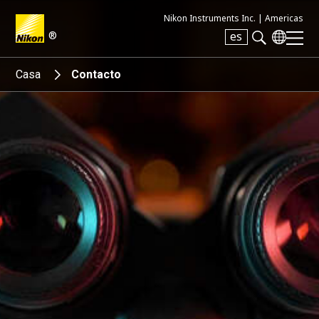
Nikon Instruments Inc. |
Americas
®
es
Search keyword(s)
Casa
Contacto