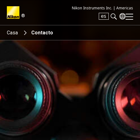
Nikon Instruments Inc. |
Americas
®
es
Search keyword(s)
Casa
Contacto