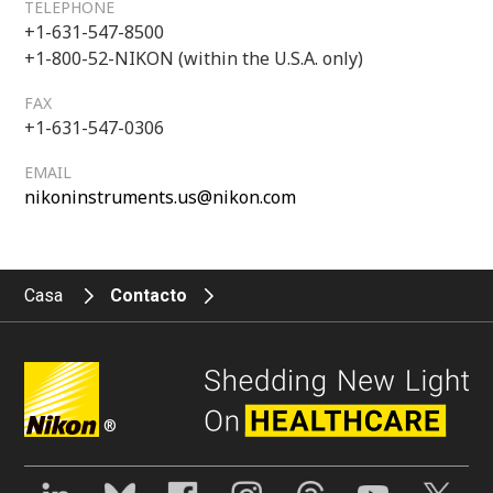
TELEPHONE
+1-631-547-8500
+1-800-52-NIKON (within the U.S.A. only)
FAX
+1-631-547-0306
EMAIL
nikoninstruments.us@nikon.com
Casa
Contacto
®