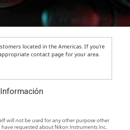
stomers located in the Americas. If you’re
e appropriate contact page for your area.
e Información