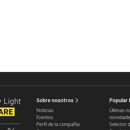
Sobre nosotros
Popular 
Noticias
Últimas no
Eventos
novedad
Perfil de la compañía
Selector 