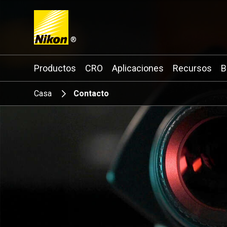
®
Search keyword(s)
Productos
CRO
Aplicaciones
Recursos
B
Casa
Contacto