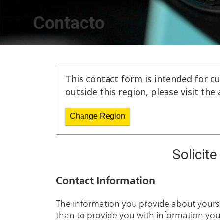
Contacto
This contact form is intended for cu
outside this region, please visit th
Change Region
Solicit