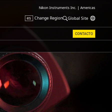
Nikon Instruments Inc. |
Americas
es
Change Region
Global Site
CONTACTO