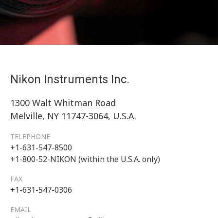
Nikon Instruments Inc.
1300 Walt Whitman Road
Melville, NY 11747-3064, U.S.A.
TELEPHONE
+1-631-547-8500
+1-800-52-NIKON (within the U.S.A. only)
FAX
+1-631-547-0306
EMAIL