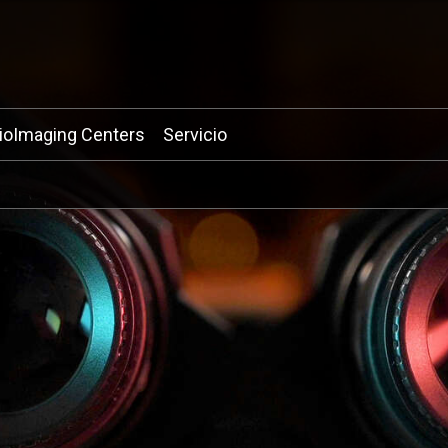
ioImaging Centers
Servicio