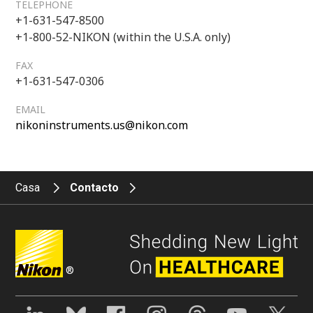
TELEPHONE
+1-631-547-8500
+1-800-52-NIKON (within the U.S.A. only)
FAX
+1-631-547-0306
EMAIL
nikoninstruments.us@nikon.com
Casa
Contacto
®