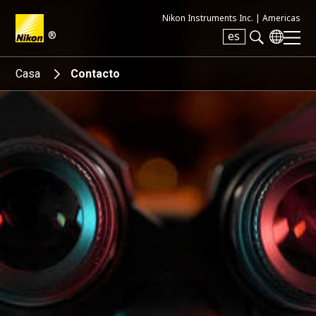
Nikon Instruments Inc. |
Americas
®
es
Search keyword(s)
Casa
Contacto