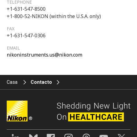
TELEPHONE
+1-631-547-8500
+1-800-52-NIKON (within the U.S.A. only)
FAX
+1-631-547-0306
EMAIL
nikoninstruments.us@nikon.com
Casa
Contacto
®