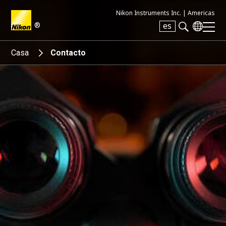
Nikon Instruments Inc. |
Americas
®
es
Search keyword(s)
Casa
Contacto