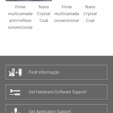
Filme
Nano
Filme
Nano
multicamada
Crystal
multicamada
Crystal
antirreflexo
Coat
convencional
Coat
convencional
Pedir informação
Get Hardware/Software Support
Get Application Support