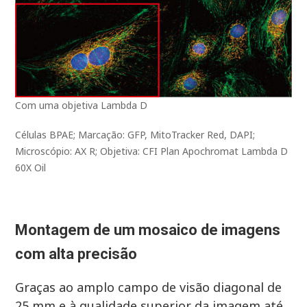
Com uma objetiva Lambda D
Células BPAE; Marcação: GFP, MitoTracker Red, DAPI;
Microscópio: AX R; Objetiva: CFI Plan Apochromat Lambda D
60X Oil
Montagem de um mosaico de imagens
com alta precisão
Graças ao amplo campo de visão diagonal de
25 mm e à qualidade superior da imagem até