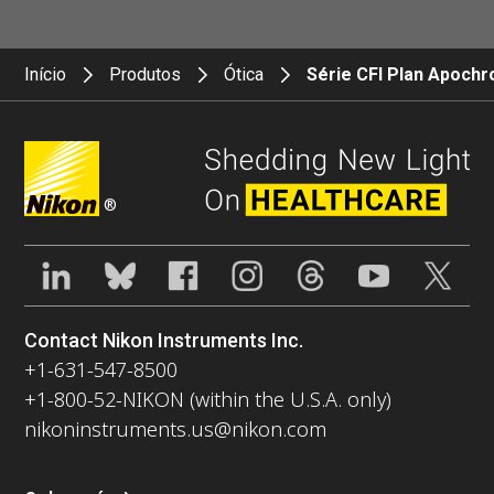
Início
Produtos
Ótica
Série CFI Plan Apoch
®
Contact Nikon Instruments Inc.
+1-631-547-8500
+1-800-52-NIKON (within the U.S.A. only)
nikoninstruments.us@nikon.com