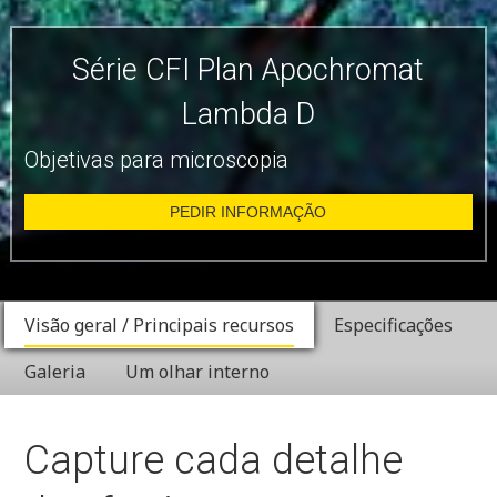
Série CFI Plan Apochromat
Lambda D
Objetivas para microscopia
PEDIR INFORMAÇÃO
Visão geral / Principais recursos
Especificações
Galeria
Um olhar interno
Capture cada detalhe