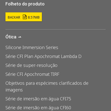
Folheto do produto
BAIXAR
8.57MB
Ótica
Silicone Immersion Series
Série CFI Plan Apochromat Lambda D
Série de super-resolução
Série CFI Apochromat TIRF
Objetivos para espécimes clarificados de
imagens
Série de imersão em água CFI75
Série de imersão em água CFI60