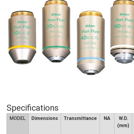
Specifications
MODEL
Dimensions
Transmittance
NA
W.D.
(mm)