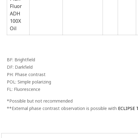
Fluor
ADH
100X
Oil
BF: Brightfield
DF: Darkfield
PH: Phase contrast
POL: Simple polarizing
FL: Fluorescence
*Possible but not recommended
**External phase contrast observation is possible with
ECLIPSE T