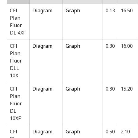
CFI
Diagram
Graph
0.13
16.50
Plan
Fluor
DL 4XF
CFI
Diagram
Graph
0.30
16.00
Plan
Fluor
DLL
10X
CFI
Diagram
Graph
0.30
15.20
Plan
Fluor
DL
10XF
CFI
Diagram
Graph
0.50
2.10