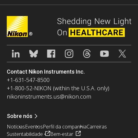
®
Contact Nikon Instruments Inc.
+1-631-547-8500
+1-800-52-NIKON (within the U.S.A. only)
nikoninstruments.us@nikon.com
Sobre nós
Notícias
Eventos
Perfil da companhia
Carreiras
Sustentabilidade
Bem-estar