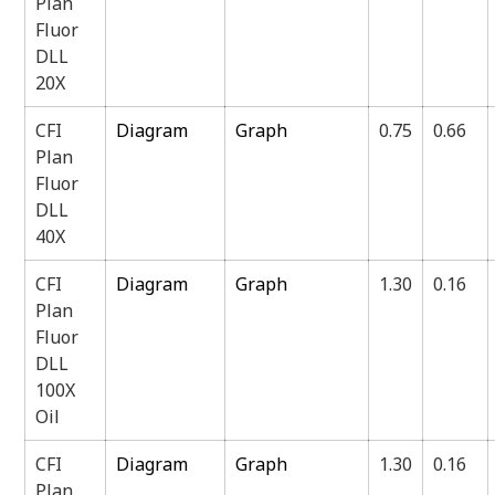
Plan
Fluor
DLL
20X
CFI
Diagram
Graph
0.75
0.66
Plan
Fluor
DLL
40X
CFI
Diagram
Graph
1.30
0.16
Plan
Fluor
DLL
100X
Oil
CFI
Diagram
Graph
1.30
0.16
Plan