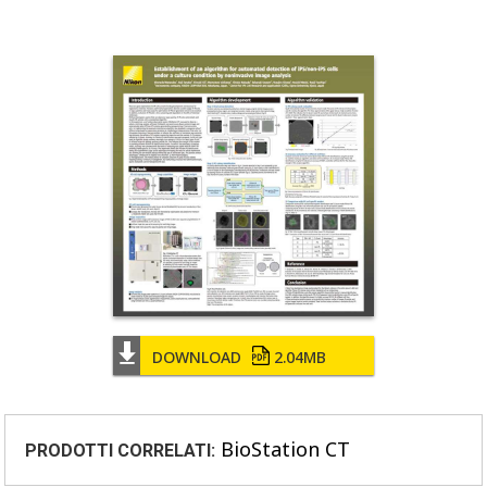
DOWNLOAD
2.04MB
BioStation CT
PRODOTTI CORRELATI: