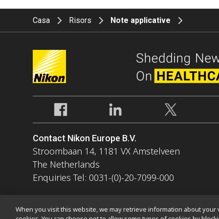
Casa
Risors
Note applicative
Contact Nikon Europe B.V.
Stroombaan 14, 1181 VX Amstelveen
The Netherlands
Enquiries Tel: 0031-(0)-20-7099-000
When you visit this website, we may retrieve information about your v
cookies. You can choose not to allow some types of cookies by bloc