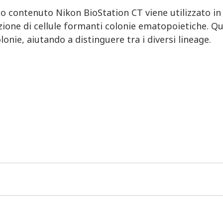
lto contenuto Nikon BioStation CT viene utilizzato in 
azione di cellule formanti colonie ematopoietiche. Q
olonie, aiutando a distinguere tra i diversi lineage.