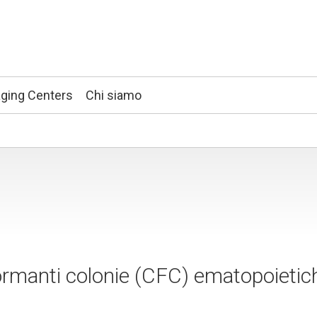
ging Centers
Chi siamo
 formanti colonie (CFC) ematopoietic