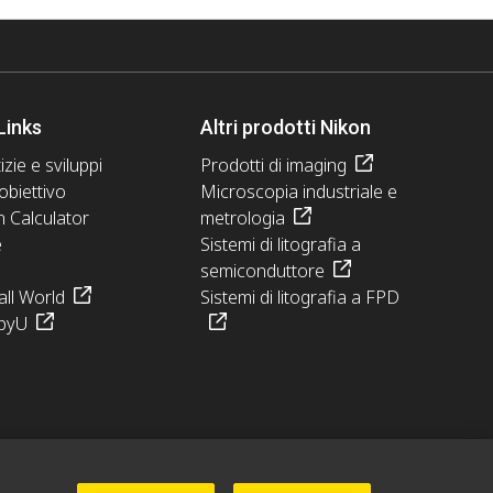
Links
Altri prodotti Nikon
izie e sviluppi
Prodotti di imaging
obiettivo
Microscopia industriale e
n Calculator
metrologia
e
Sistemi di litografia a
semiconduttore
ll World
Sistemi di litografia a FPD
pyU