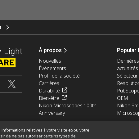
s
À propos
Popular 
Nouvelles
Dernières
Événements
actualités
Profil de la société
Sélecteur 
Carrières
Resolutio
Durabilité
PubScop
Bien-être
OEM
Nikon Microscopes 100th
Nikon Sma
Anniversary
Microsco
informations relatives à votre visite et/ou votre
sir de ne pas autoriser certains types de