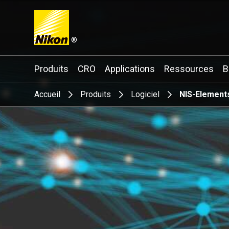
®
Search keyword(s)
Produits
CRO
Applications
Ressources
B
Accueil
Produits
Logiciel
NIS-Element