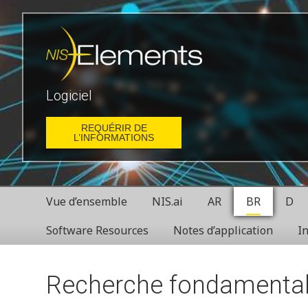
Logiciel
REQUÉRIR DE
L’INFORMATIONS
Vue d’ensemble
NIS.ai
AR
BR
D
Software Resources
Notes d’application
I
Recherche fondamental