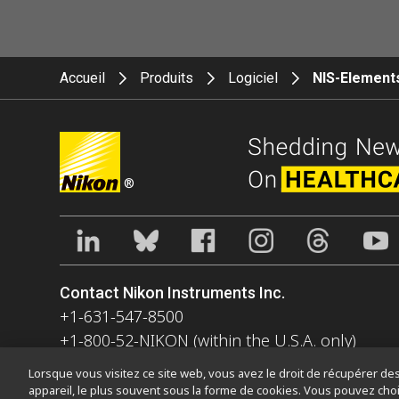
Accueil
Produits
Logiciel
NIS-Element
®
Contact Nikon Instruments Inc.
+1-631-547-8500
+1-800-52-NIKON (within the U.S.A. only)
nikoninstruments.us@nikon.com
Lorsque vous visitez ce site web, vous avez le droit de récupérer des 
appareil, le plus souvent sous la forme de cookies. Vous pouvez choi