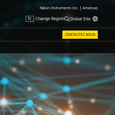
Nikon Instruments Inc. |
Americas
fr
Change Region
Global Site
CONTACTEZ NOUS