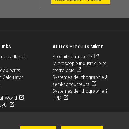
Links
Autres Produits Nikon
 nouvelles et
Produits d'imagerie
Microscopie industrielle et
d’objectifs
métrologie
n Calculator
Systèmes de lithographie à
e
semi-conducteurs
Systèmes de lithographie à
ll World
FPD
pyU