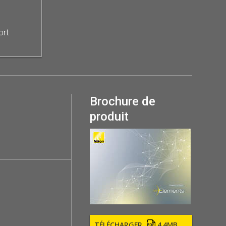
ort
Brochure de
produit
TÉLÉCHARGER
4.4MB