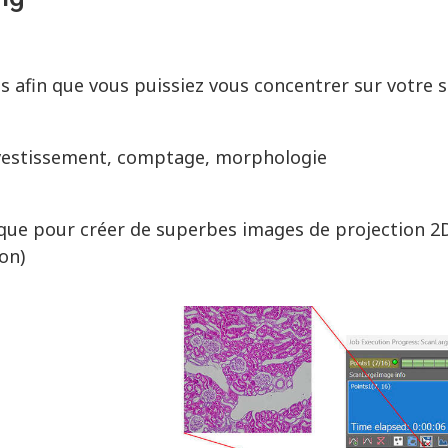
s afin que vous puissiez vous concentrer sur votre 
investissement, comptage, morphologie
que pour créer de superbes images de projection 2D
on)