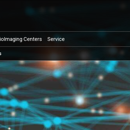
ioImaging Centers
Service
s