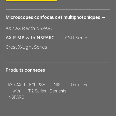
Microscopes confocaux et multiphotoniques
AX / AX R with NSPARC
AX R MP with NSPARC
CSU Series
Crest X-Light Series
Produits connexes
AX / AX R
ECLIPSE
NIS-
Optiques
with
Ti2 Series
Elements
NSPARC