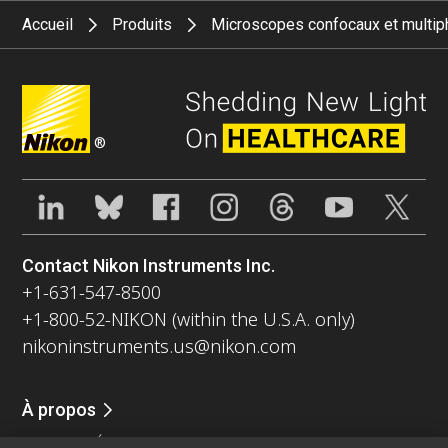
Accueil
Produits
Microscopes confocaux et multip
®
Contact Nikon Instruments Inc.
+1-631-547-8500
+1-800-52-NIKON (within the U.S.A. only)
nikoninstruments.us@nikon.com
À propos
Nouvelles
Événements
Profil de la société
Carrières