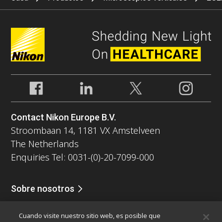
Contact Nikon Europe B.V.
Stroombaan 14, 1181 VX Amstelveen
The Netherlands
Enquiries Tel: 0031-(0)-20-7099-000
Sobre nosotros
Noticias
Eventos
Perfil de la compañía
Carreras
Servicio
Cuando visite nuestro sitio web, es posible que
Sontenibilidad
Bienestar