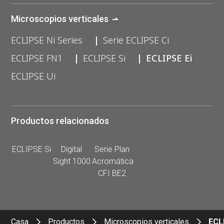
Microscopios verticales
ECLIPSE Ni Series
Serie ECLIPSE Ci
ECLIPSE FN1
ECLIPSE Si
ECLIPSE Ei
ECLIPSE Ui
Productos relacionados
ECLIPSE Si
Digital
Serie Plan
Sight 1000
Acromática
CFI BE2
Casa
Productos
Microscopios verticales
ECL