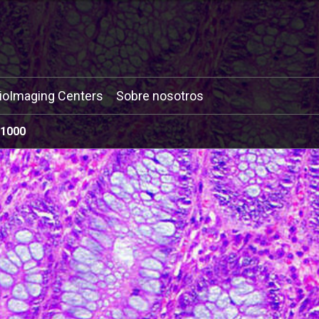
ioImaging Centers
Sobre nosotros
 1000