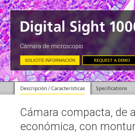
Cámara de microscopio
REQUEST A DEMO
SOLICITE INFORMACIÓN
Descripción / Características
Specifications
Cámara compacta, de al
económica, con montur