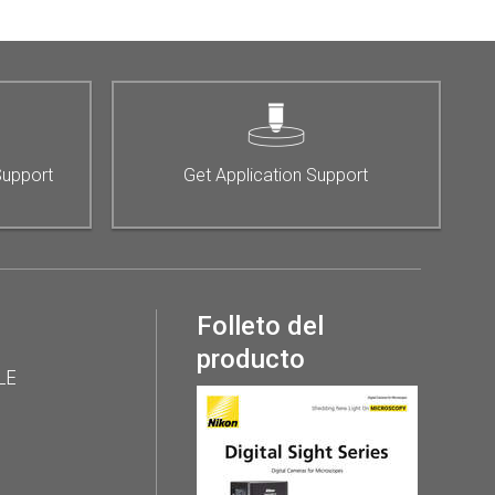
Support
Get Application Support
Folleto del
producto
LE