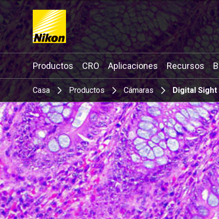
Search keyword(s)
Productos
CRO
Aplicaciones
Recursos
B
Casa
Productos
Cámaras
Digital Sight