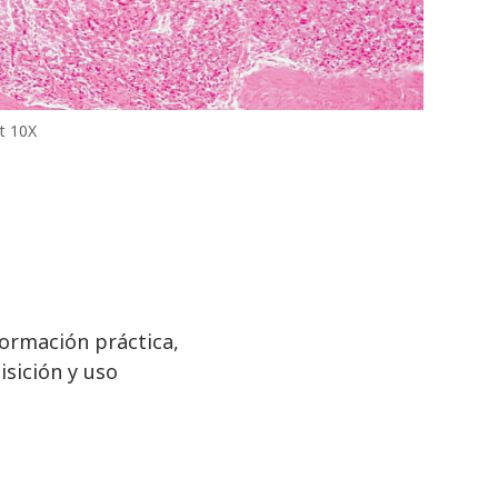
t 10X
ormación práctica,
isición y uso