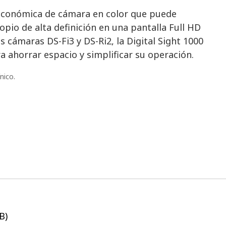
n económica de cámara en color que puede
io de alta definición en una pantalla Full HD
as cámaras DS-Fi3 y DS-Ri2, la Digital Sight 1000
 ahorrar espacio y simplificar su operación.
nico.
B)