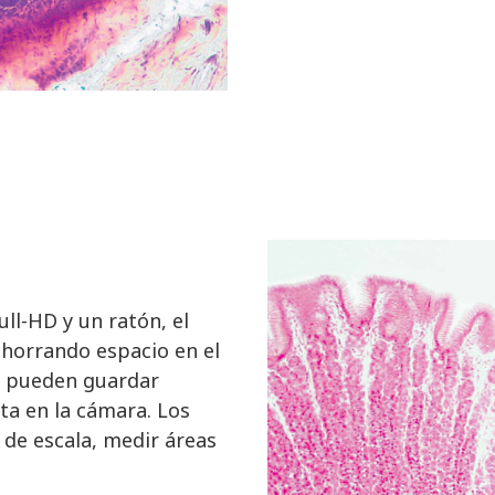
ull-HD y un ratón, el
 ahorrando espacio en el
e pueden guardar
ta en la cámara. Los
de escala, medir áreas