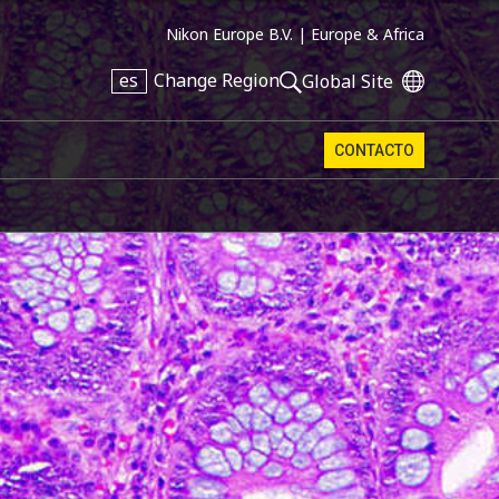
Nikon Europe B.V. |
Europe & Africa
es
Change Region
Global Site
CONTACTO