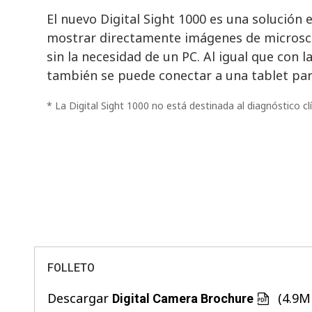
El nuevo Digital Sight 1000 es una solució
mostrar directamente imágenes de microscop
sin la necesidad de un PC. Al igual que con l
también se puede conectar a una tablet para
* La Digital Sight 1000 no está destinada al diagnóstico clí
FOLLETO
Descargar
(4.9M
Digital Camera Brochure