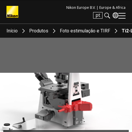
Nikon Europe B.V. |
Europe & Africa
pt
Search keyword(s)
Início
Produtos
Foto estimulação e TIRF
Ti2