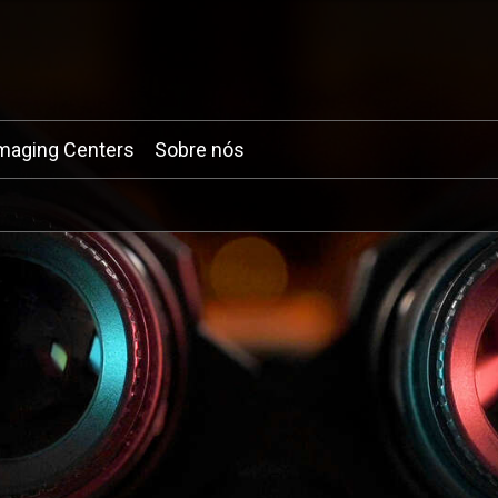
maging Centers
Sobre nós