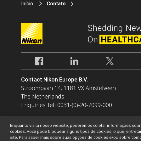
Início
Contato
Contact Nikon Europe B.V.
Stroombaan 14, 1181 VX Amstelveen
The Netherlands
Enquiries Tel: 0031-(0)-20-7099-000
Enquanto visita nosso website, poderemos coletar informações sobre 
cookies. Você pode bloquear alguns tipos de cookies, o que, entreta
site. Para saber mais sobre suas opções de cookies e/ou sobre como 
Contato
Mapa do site
Privacidade
Software Vulnerability Inf