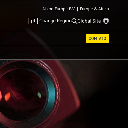
Nikon Europe B.V. |
Europe & Africa
pt
Change Region
Global Site
CONTATO