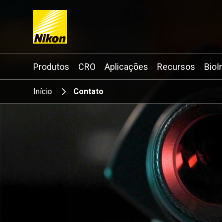
Search keyword(s)
Produtos
CRO
Aplicações
Recursos
BioI
Início
Contato