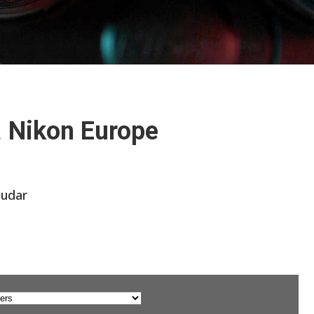
a
Nikon Europe
mudar