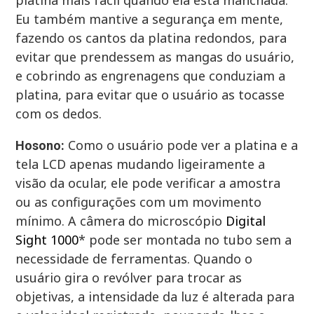
platina mais fácil quando ela está manchada.
Eu também mantive a segurança em mente,
fazendo os cantos da platina redondos, para
evitar que prendessem as mangas do usuário,
e cobrindo as engrenagens que conduziam a
platina, para evitar que o usuário as tocasse
com os dedos.
Como o usuário pode ver a platina e a
Hosono:
tela LCD apenas mudando ligeiramente a
visão da ocular, ele pode verificar a amostra
ou as configurações com um movimento
mínimo. A câmera do microscópio
Digital
Sight 1000
* pode ser montada no tubo sem a
necessidade de ferramentas. Quando o
usuário gira o revólver para trocar as
objetivas, a intensidade da luz é alterada para