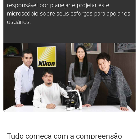
responsável por planejar e projetar este
microscópio sobre seus esforços para apoiar os
usuários.
Tudo começa com a compreensão