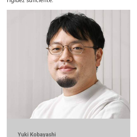
rigidez suficiente.
Yuki Kobayashi