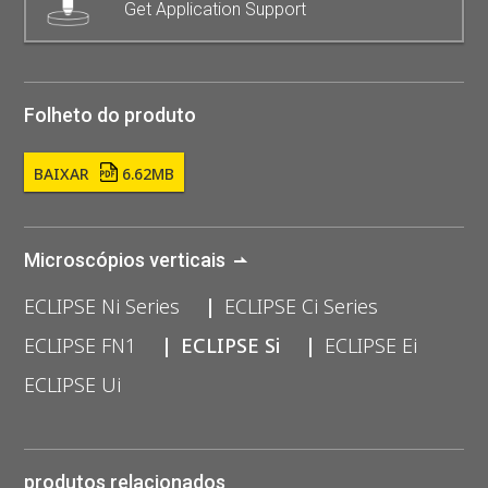
Get Application Support
Folheto do produto
BAIXAR
6.62MB
Microscópios verticais
ECLIPSE Ni Series
ECLIPSE Ci Series
ECLIPSE FN1
ECLIPSE Si
ECLIPSE Ei
ECLIPSE Ui
produtos relacionados