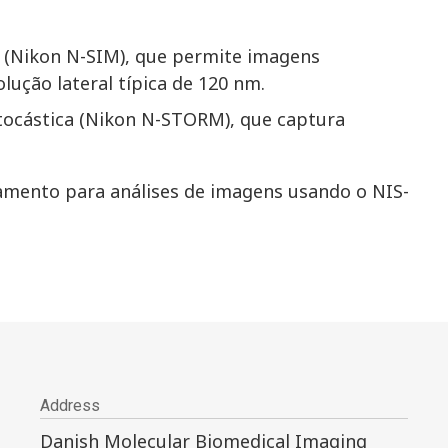
 (Nikon N-SIM), que permite imagens
olução lateral típica de 120 nm.
tocástica (Nikon N-STORM), que captura
namento para análises de imagens usando o NIS-
Address
Danish Molecular Biomedical Imaging