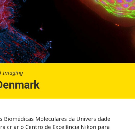
l Imaging
 Denmark
s Biomédicas Moleculares da Universidade
a criar o Centro de Excelência Nikon para