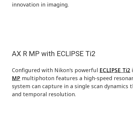
innovation in imaging.
AX R MP with ECLIPSE Ti2
Configured with Nikon's powerful
ECLIPSE Ti2
i
MP
multiphoton features a high-speed resonan
system can capture in a single scan dynamics t
and temporal resolution.