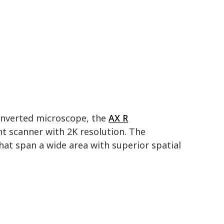
nverted microscope, the
AX R
t scanner with 2K resolution. The
hat span a wide area with superior spatial