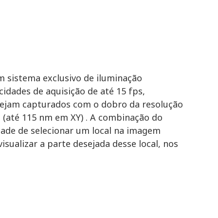
m sistema exclusivo de iluminação
cidades de aquisição de até 15 fps,
sejam capturados com o dobro da resolução
s (até 115 nm em XY) . A combinação do
idade de selecionar um local na imagem
isualizar a parte desejada desse local, nos