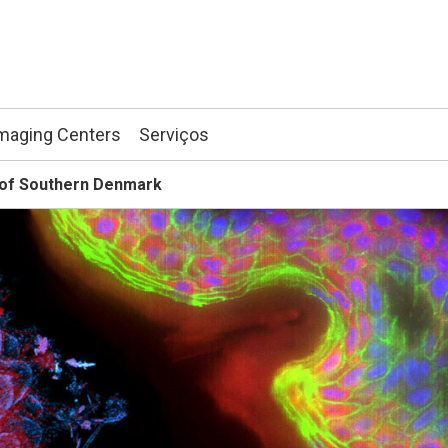
maging Centers
Serviços
 of Southern Denmark