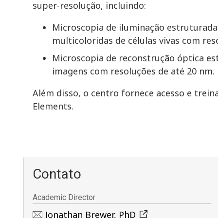
super-resolução, incluindo:
Microscopia de iluminação estruturada
multicoloridas de células vivas com res
Microscopia de reconstrução óptica es
imagens com resoluções de até 20 nm.
Além disso, o centro fornece acesso e trei
Elements.
Contato
Academic Director
Jonathan Brewer, PhD