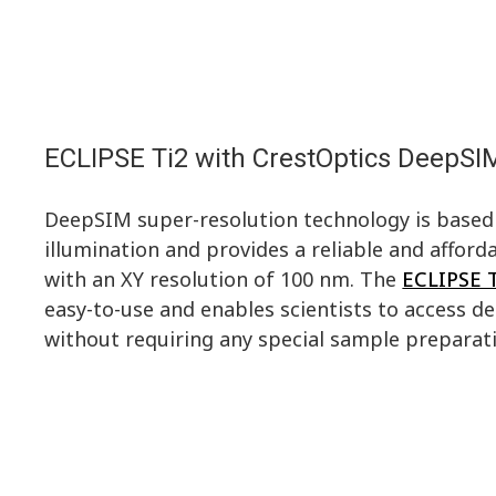
ECLIPSE Ti2 with CrestOptics DeepSI
DeepSIM super-resolution technology is based 
illumination and provides a reliable and afford
with an XY resolution of 100 nm. The
ECLIPSE 
easy-to-use and enables scientists to access d
without requiring any special sample preparati