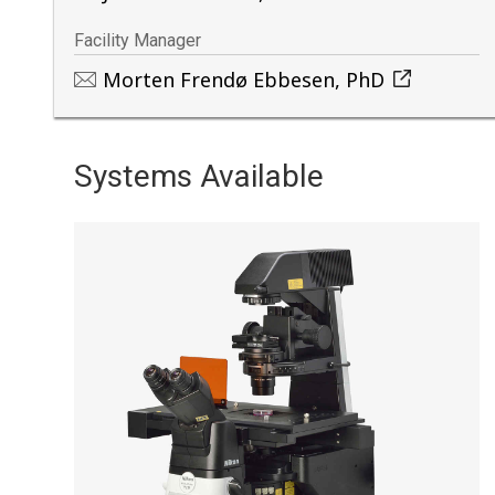
Facility Manager
Morten Frendø Ebbesen, PhD
Systems Available