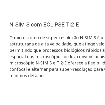
N-SIM S com ECLIPSE Ti2-E
O microscópio de super resolução N-SIM S é u
estruturada de alta velocidade, que atinge velo
permitindo que processos biológicos rápidos 
espacial dos microscópios de luz convencionai
microscópio N-SIM S e Ti2-E oferece a flexibil
confocal e alternar para super-resolução para v
mínimos detalhes.