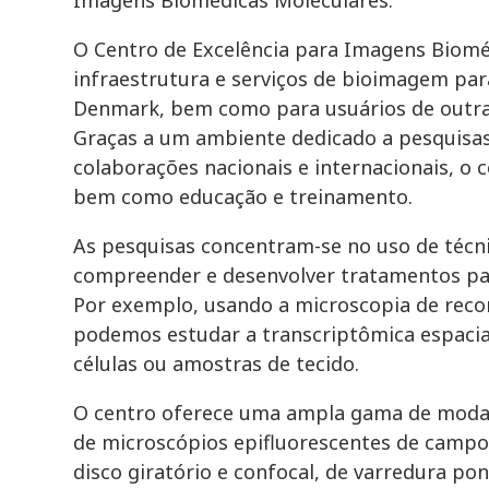
O Centro de Excelência para Imagens Biomé
infraestrutura e serviços de bioimagem pa
Denmark, bem como para usuários de outra
Graças a um ambiente dedicado a pesquisa
colaborações nacionais e internacionais, o c
bem como educação e treinamento.
As pesquisas concentram-se no uso de técn
compreender e desenvolver tratamentos pa
Por exemplo, usando a microscopia de reco
podemos estudar a transcriptômica espacial
células ou amostras de tecido.
O centro oferece uma ampla gama de moda
de microscópios epifluorescentes de camp
disco giratório e confocal, de varredura p