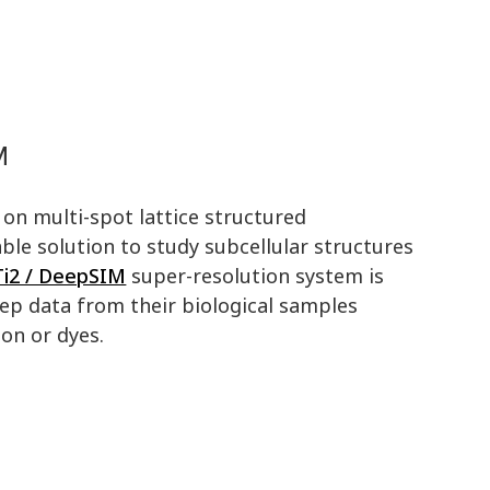
M
on multi-spot lattice structured
able solution to study subcellular structures
Ti2 / DeepSIM
super-resolution system is
eep data from their biological samples
on or dyes.