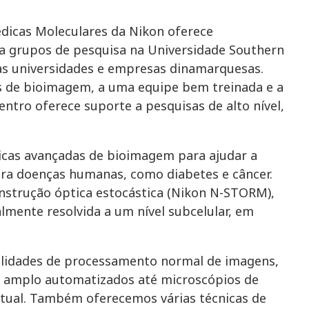
dicas Moleculares da Nikon oferece
ra grupos de pesquisa na Universidade Southern
s universidades e empresas dinamarquesas.
s de bioimagem, a uma equipe bem treinada e a
entro oferece suporte a pesquisas de alto nível,
icas avançadas de bioimagem para ajudar a
ra doenças humanas, como diabetes e câncer.
nstrução óptica estocástica (Nikon N-STORM),
mente resolvida a um nível subcelular, em
lidades de processamento normal de imagens,
o amplo automatizados até microscópios de
ontual. Também oferecemos várias técnicas de