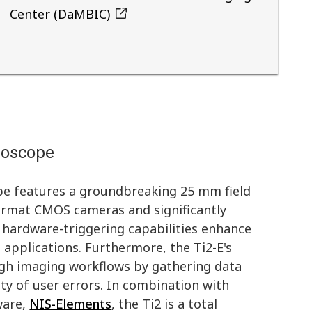
Center (DaMBIC)
roscope
e features a groundbreaking 25 mm field
format CMOS cameras and significantly
 hardware-triggering capabilities enhance
applications. Furthermore, the Ti2-E's
ough imaging workflows by gathering data
ity of user errors. In combination with
ware,
NIS-Elements
, the Ti2 is a total