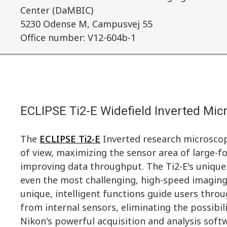
Center (DaMBIC)
5230 Odense M, Campusvej 55
Office number: V12-604b-1
ECLIPSE Ti2-E Widefield Inverted Mic
The
ECLIPSE Ti2-E
Inverted research microscop
of view, maximizing the sensor area of large-
improving data throughput. The Ti2-E's unique
even the most challenging, high-speed imaging 
unique, intelligent functions guide users thr
from internal sensors, eliminating the possibil
Nikon's powerful acquisition and analysis soft